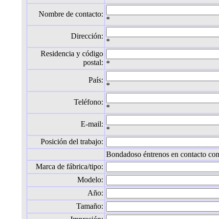
Nombre de contacto:
*
Dirección:
*
Residencia y código
postal:
*
País:
*
Teléfono:
*
E-mail:
*
Posición del trabajo:
Bondadoso éntrenos en contacto con 
Marca de fábrica/tipo:
Modelo:
Año:
Tamaño: