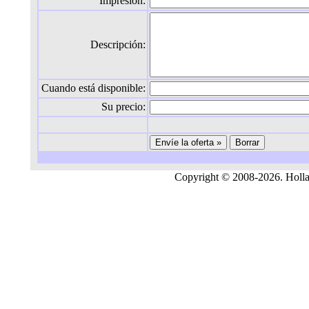
Impresión:
Descripción:
Cuando está disponible:
Su precio:
Copyright © 2008-2026. Holland