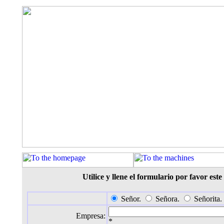
Utilice y llene el formulario por favor es
Señor.
Señora.
Señorita.
Empresa:
*